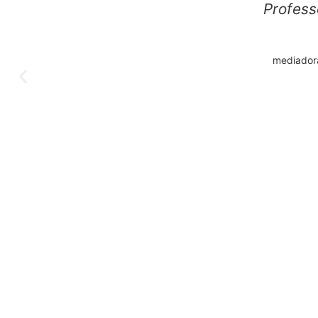
Profess
mediadora