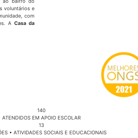
e ao bairro do
 voluntários e
munidade, com
res. A
Casa da
140
ATENDIDOS EM APOIO ESCOLAR
13
ES • ATIVIDADES SOCIAIS E EDUCACIONAIS