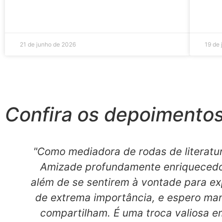
21 de junho de 2026
19 de
Confira os depoimentos 
"Como mediadora de rodas de literatur
Amizade profundamente enriquecedor
além de se sentirem à vontade para ex
de extrema importância, e espero ma
compartilham. É uma troca valiosa e