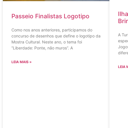
Ilh
Passeio Finalistas Logotipo
Bri
Como nos anos anteriores, participamos do
A Tur
concurso de desenhos que define o logotipo da
espec
Mostra Cultural. Neste ano, o tema foi
Jogo
“Liberdade: Ponte, não muros”. A
difer
LEIA MAIS »
LEIA 