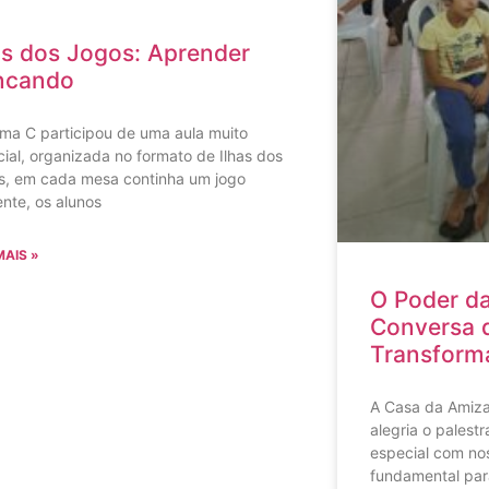
as dos Jogos: Aprender
ncando
ma C participou de uma aula muito
ial, organizada no formato de Ilhas dos
s, em cada mesa continha um jogo
ente, os alunos
MAIS »
O Poder d
Conversa q
Transform
A Casa da Amiz
alegria o palest
especial com no
fundamental par