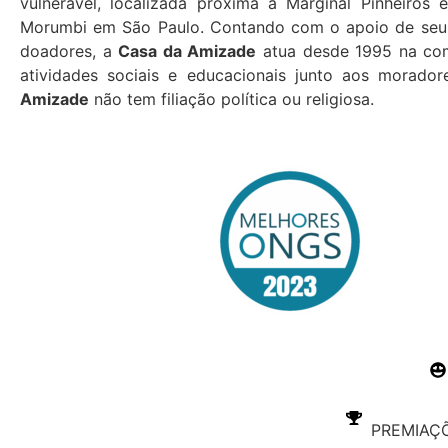
vulnerável, localizada próxima à Marginal Pinheiros 
Morumbi em São Paulo. Contando com o apoio de seus
doadores, a
Casa da Amizade
atua desde 1995 na co
atividades sociais e educacionais junto aos morado
Amizade
não tem filiação política ou religiosa.
PREMIAÇÕ