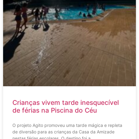
Crianças vivem tarde inesquecível
de férias na Piscina do Céu
O projeto Agito promoveu uma tarde mágica e repleta
de diversão para as crianças da Casa da Amizade
nestas férias escolares. O destino foi a