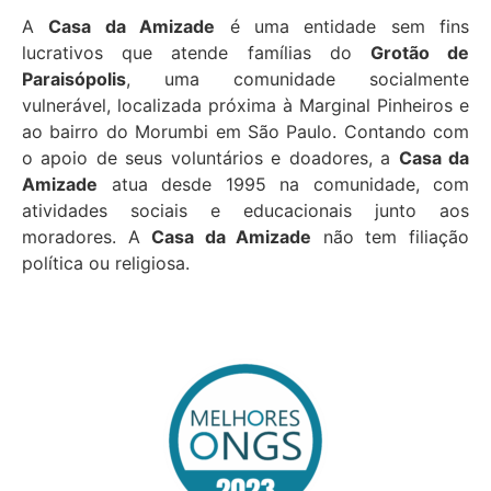
nossa história com vocês.
A
Casa da Amizade
é uma entidade sem fins
lucrativos que atende famílias do
Grotão de
Saiba mais...
Paraisópolis
, uma comunidade socialmente
vulnerável, localizada próxima à Marginal Pinheiros e
ao bairro do Morumbi em São Paulo. Contando com
o apoio de seus voluntários e doadores, a
Casa da
Amizade
atua desde 1995 na comunidade, com
atividades sociais e educacionais junto aos
moradores. A
Casa da Amizade
não tem filiação
política ou religiosa.