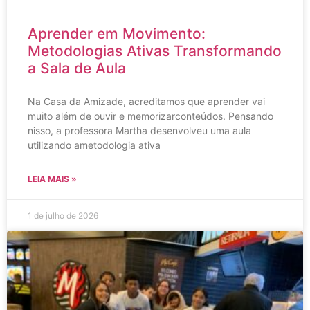
Aprender em Movimento:
Metodologias Ativas Transformando
a Sala de Aula
Na Casa da Amizade, acreditamos que aprender vai
muito além de ouvir e memorizarconteúdos. Pensando
nisso, a professora Martha desenvolveu uma aula
utilizando ametodologia ativa
LEIA MAIS »
1 de julho de 2026