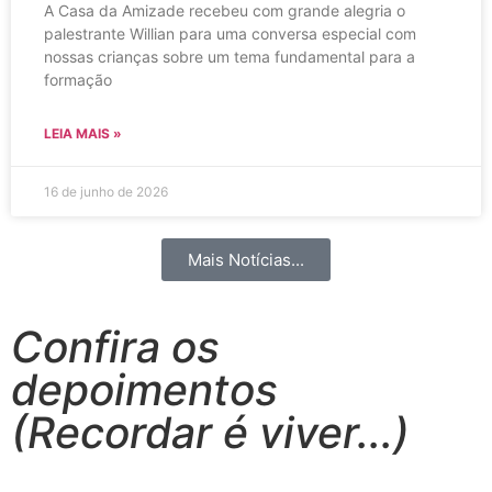
A Casa da Amizade recebeu com grande alegria o
palestrante Willian para uma conversa especial com
nossas crianças sobre um tema fundamental para a
formação
LEIA MAIS »
16 de junho de 2026
Mais Notícias...
Confira os
depoimentos
(Recordar é viver...)