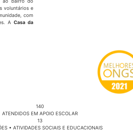
e ao bairro do
 voluntários e
munidade, com
res. A
Casa da
140
ATENDIDOS EM APOIO ESCOLAR
13
ES • ATIVIDADES SOCIAIS E EDUCACIONAIS