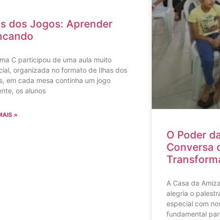
as dos Jogos: Aprender
ncando
ma C participou de uma aula muito
ial, organizada no formato de Ilhas dos
s, em cada mesa continha um jogo
ente, os alunos
MAIS »
O Poder d
Conversa q
Transform
A Casa da Amiz
alegria o palest
especial com no
fundamental par