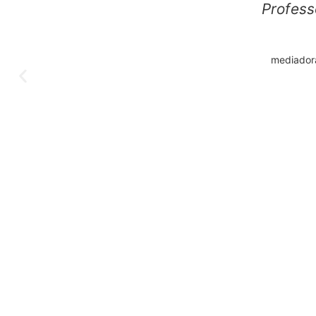
Profess
mediadora