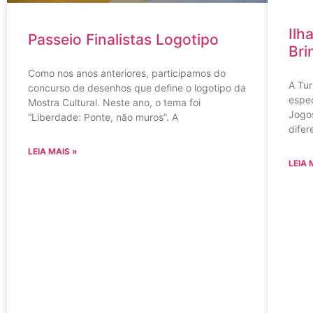
Ilh
Passeio Finalistas Logotipo
Bri
Como nos anos anteriores, participamos do
A Tur
concurso de desenhos que define o logotipo da
espec
Mostra Cultural. Neste ano, o tema foi
Jogo
“Liberdade: Ponte, não muros”. A
difer
LEIA MAIS »
LEIA 