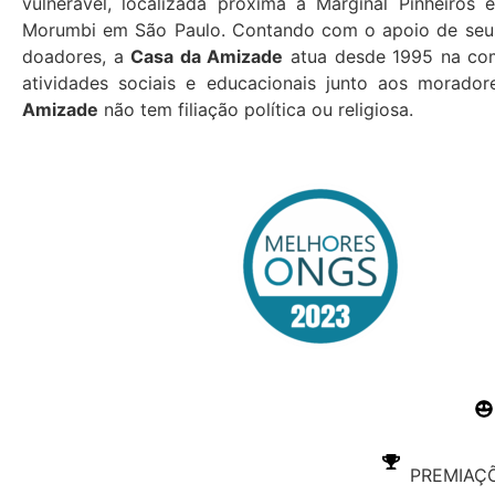
vulnerável, localizada próxima à Marginal Pinheiros 
Morumbi em São Paulo. Contando com o apoio de seus
doadores, a
Casa da Amizade
atua desde 1995 na co
atividades sociais e educacionais junto aos morado
Amizade
não tem filiação política ou religiosa.
PREMIAÇÕ