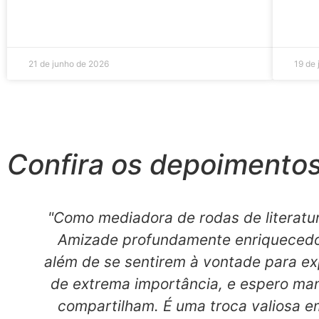
21 de junho de 2026
19 de
Confira os depoimentos 
"Como mediadora de rodas de literatur
Amizade profundamente enriquecedor
além de se sentirem à vontade para ex
de extrema importância, e espero ma
compartilham. É uma troca valiosa e