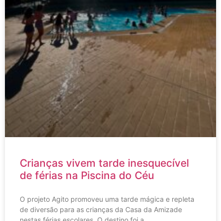
Crianças vivem tarde inesquecível
de férias na Piscina do Céu
O projeto Agito promoveu uma tarde mágica e repleta
de diversão para as crianças da Casa da Amizade
nestas férias escolares. O destino foi a