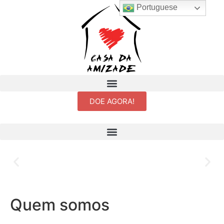
Portuguese
DOE AGORA!
Sejam todos muito bem-vindos à
Casa da Amizade!
Quem somos
Compartilharemos aqui um pouco do nosso trabalho e da