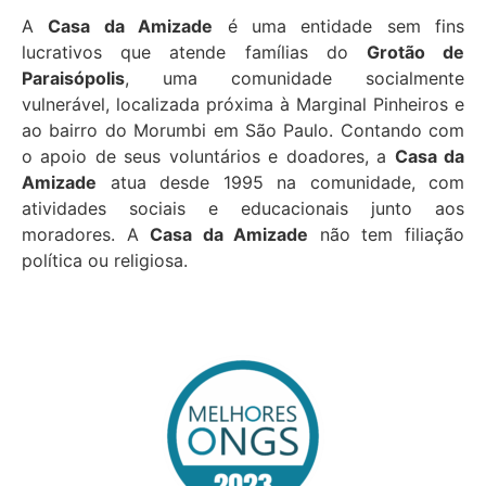
nossa história com vocês.
A
Casa da Amizade
é uma entidade sem fins
lucrativos que atende famílias do
Grotão de
Saiba mais...
Paraisópolis
, uma comunidade socialmente
vulnerável, localizada próxima à Marginal Pinheiros e
ao bairro do Morumbi em São Paulo. Contando com
o apoio de seus voluntários e doadores, a
Casa da
Amizade
atua desde 1995 na comunidade, com
atividades sociais e educacionais junto aos
moradores. A
Casa da Amizade
não tem filiação
política ou religiosa.