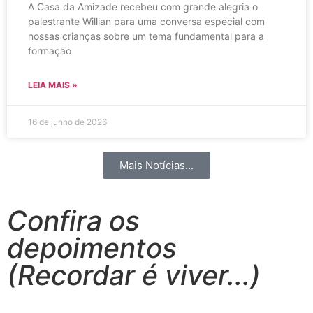
A Casa da Amizade recebeu com grande alegria o
palestrante Willian para uma conversa especial com
nossas crianças sobre um tema fundamental para a
formação
LEIA MAIS »
16 de junho de 2026
Mais Notícias...
Confira os
depoimentos
(Recordar é viver...)