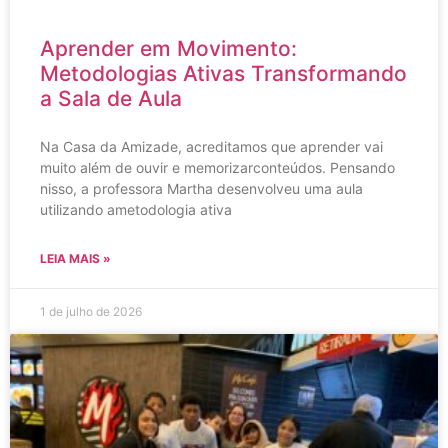
Aprender em Movimento:
Metodologias Ativas Transformando
a Sala de Aula
Na Casa da Amizade, acreditamos que aprender vai
muito além de ouvir e memorizarconteúdos. Pensando
nisso, a professora Martha desenvolveu uma aula
utilizando ametodologia ativa
LEIA MAIS »
1 de julho de 2026