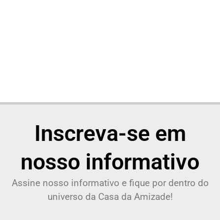
Inscreva-se em
nosso informativo
Assine nosso informativo e fique por dentro do
universo da Casa da Amizade!