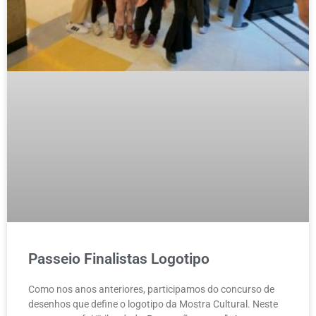
Passeio Finalistas Logotipo
Como nos anos anteriores, participamos do concurso de
desenhos que define o logotipo da Mostra Cultural. Neste