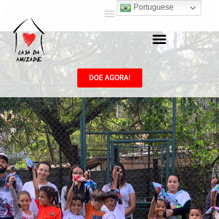
Portuguese
DOE AGORA!