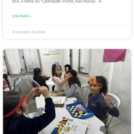
ano, o tema foi “Liberdade: Ponte, não muros”. A
LEIA MAIS »
21 de junho de 2026