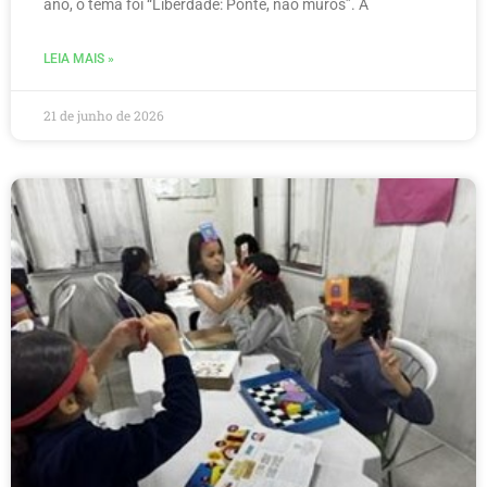
ano, o tema foi “Liberdade: Ponte, não muros”. A
LEIA MAIS »
21 de junho de 2026