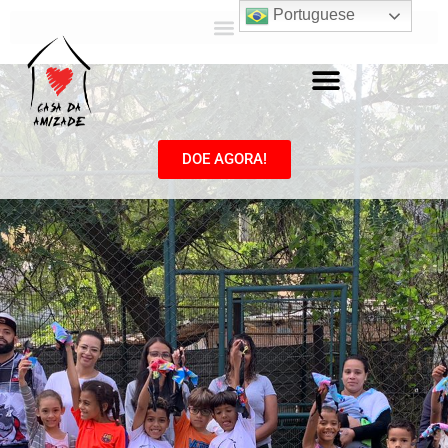
Portuguese
DOE AGORA!