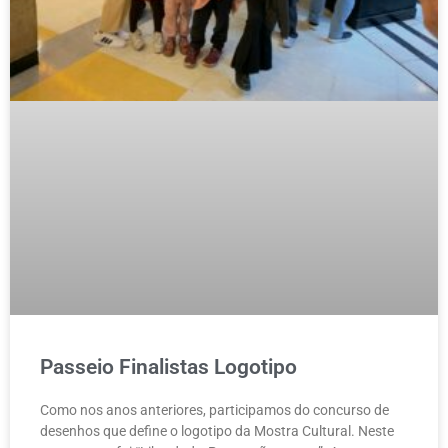
Passeio Finalistas Logotipo
Como nos anos anteriores, participamos do concurso de
desenhos que define o logotipo da Mostra Cultural. Neste