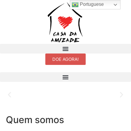
Portuguese
DOE AGORA!
Sejam todos muito bem-vindos à
Casa da Amizade!
Quem somos
Compartilharemos aqui um pouco do nosso trabalho e da