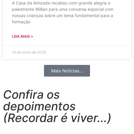
A Casa da Amizade recebeu com grande alegria o
palestrante Willian para uma conversa especial com
nossas crianças sobre um tema fundamental para a
formação
LEIA MAIS »
16 de junho de 2026
Mais Notícias...
Confira os
depoimentos
(Recordar é viver...)