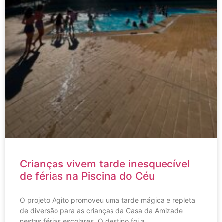
Crianças vivem tarde inesquecível
de férias na Piscina do Céu
O projeto Agito promoveu uma tarde mágica e repleta
de diversão para as crianças da Casa da Amizade
nestas férias escolares. O destino foi a