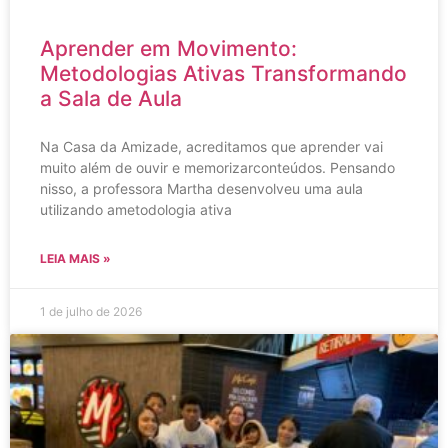
Aprender em Movimento:
Metodologias Ativas Transformando
a Sala de Aula
Na Casa da Amizade, acreditamos que aprender vai
muito além de ouvir e memorizarconteúdos. Pensando
nisso, a professora Martha desenvolveu uma aula
utilizando ametodologia ativa
LEIA MAIS »
1 de julho de 2026