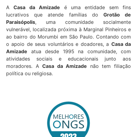
nossa história com vocês.
A
Casa da Amizade
é uma entidade sem fins
lucrativos que atende famílias do
Grotão de
Saiba mais...
Paraisópolis
, uma comunidade socialmente
vulnerável, localizada próxima à Marginal Pinheiros e
ao bairro do Morumbi em São Paulo. Contando com
o apoio de seus voluntários e doadores, a
Casa da
Amizade
atua desde 1995 na comunidade, com
atividades sociais e educacionais junto aos
moradores. A
Casa da Amizade
não tem filiação
política ou religiosa.